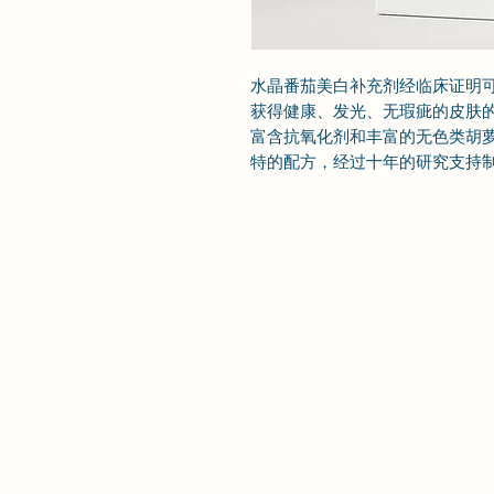
水晶番茄美白补充剂经临床证明
获得健康、发光、无瑕疵的皮肤
富含抗氧化剂和丰富的无色类胡
特的配方，经过十年的研究支持