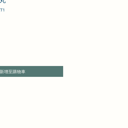
丸
T1
新增至購物車