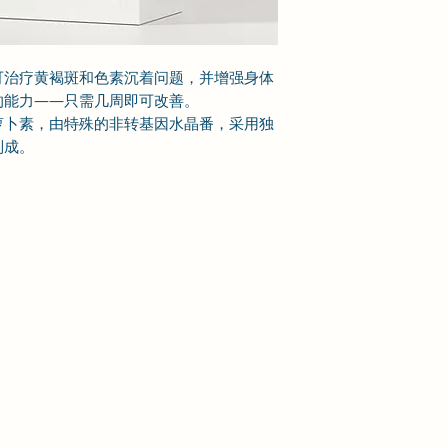
可治疗黄褐斑和色素沉着问题，并增强身体
的能力——只需几周即可改善。
萝卜素，由特殊的非转基因水晶番，采用独
制成。